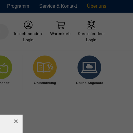
Programm
Service & Kontakt
Über uns
Teilnehmenden-
Warenkorb
Kursleitenden-
Login
Login
ndheit
Grundbildung
Online-Angebote
×