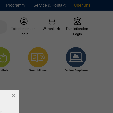
Programm
Service & Kontakt
Über uns
Teilnehmenden-
Warenkorb
Kursleitenden-
Login
Login
ndheit
Grundbildung
Online-Angebote
×
rs