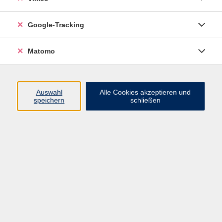
Gestalten
Google-Tracking
Fantasievolle Unterwasserwelt
-Arbeiten mit Strukturpaste und Acryl
Matomo
Auswahl
Alle Cookies akzeptieren und
speichern
schließen