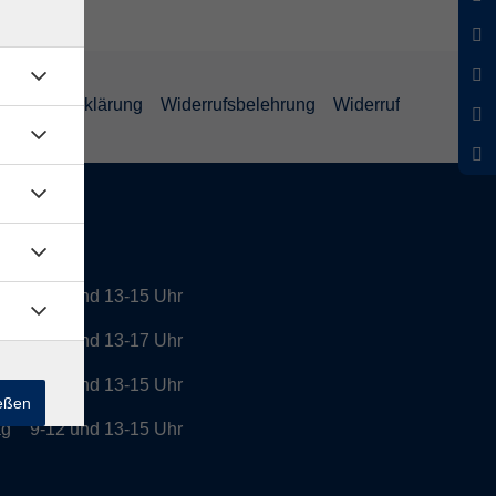
enschutzerklärung
Widerrufsbelehrung
Widerruf
tszeiten
9-12 und 13-15 Uhr
g
9-12 und 13-17 Uhr
h
9-12 und 13-15 Uhr
ießen
ag
9-12 und 13-15 Uhr