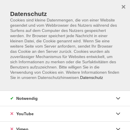
×
Datenschutz
Cookies sind kleine Datenmengen, die von einer Website
gesendet und vom Webbrowser des Nutzers während des
Surfens auf dem Computer des Nutzers gespeichert
Zum Hauptinhalt springen
werden. Ihr Browser speichert jede Nachricht in einer
kleinen Datei, die Cookie genannt wird. Wenn Sie eine
weitere Seite vom Server anfordern, sendet Ihr Browser
das Cookie an den Server zurück. Cookies wurden als
zuverlässiger Mechanismus für Websites entwickelt, um
sich Informationen zu merken oder die Surfaktivitäten des
Benutzers aufzuzeichnen. Bitte willigen Sie in die
Verwendung von Cookies ein. Weitere Informationen finden
Sie in unseren Datenschutzhinweisen.
Datenschutz
Notwendig
YouTube
Sie sind hier:
junge VHS
junge VHS - Gesundheit
Vimeo