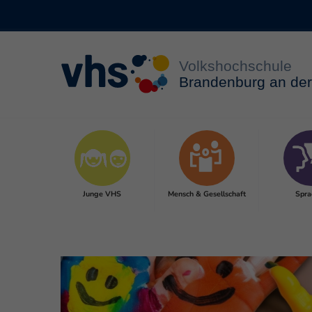
Zum Hauptinhalt springen
Junge VHS
Mensch & Gesellschaft
Spra