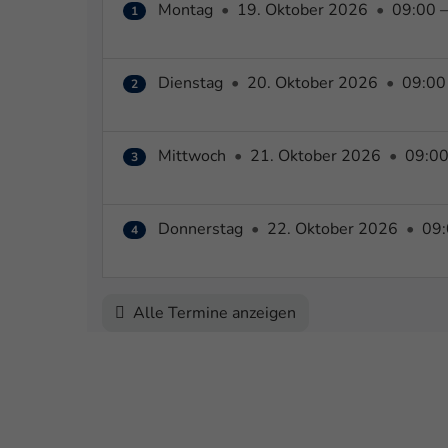
Montag
•
19. Oktober 2026
•
09:00 –
1
Dienstag
•
20. Oktober 2026
•
09:00 
2
Mittwoch
•
21. Oktober 2026
•
09:00
3
Donnerstag
•
22. Oktober 2026
•
09:
4
Alle Termine anzeigen