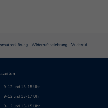
schutzerklärung
Widerrufsbelehrung
Widerruf
szeiten
g
9-12 und 13-15 Uhr
g
9-12 und 13-17 Uhr
h
9-12 und 13-15 Uhr