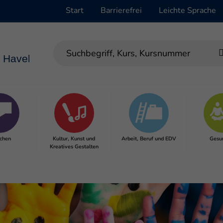
Start
Barrierefrei
Leichte Sprache
chen
Kultur, Kunst und
Arbeit, Beruf und EDV
Gesu
Kreatives Gestalten