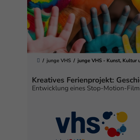
Sie sind hier:
junge VHS
junge VHS - Kunst, Kultur 
Kreatives Ferienprojekt: Gesch
Entwicklung eines Stop-Motion-Film