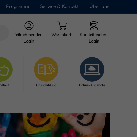
Programm
Service & Kontakt
Über uns
Teilnehmenden-
Warenkorb
Kursleitenden-
Login
Login
ndheit
Grundbildung
Online-Angebote