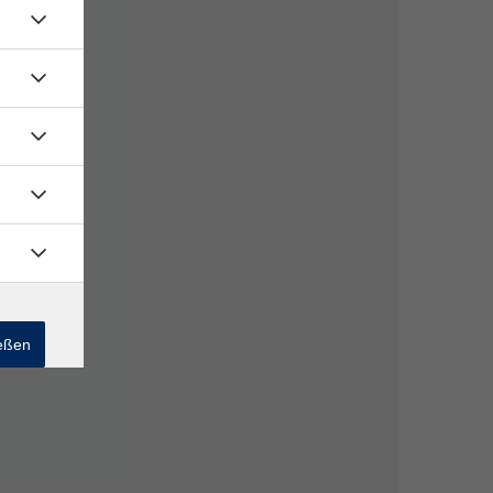
ießen