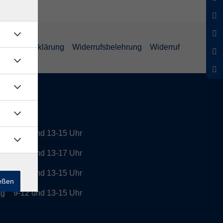
enschutzerklärung
Widerrufsbelehrung
Widerruf
tszeiten
9-12 und 13-15 Uhr
g
9-12 und 13-17 Uhr
h
9-12 und 13-15 Uhr
ießen
ag
9-12 und 13-15 Uhr