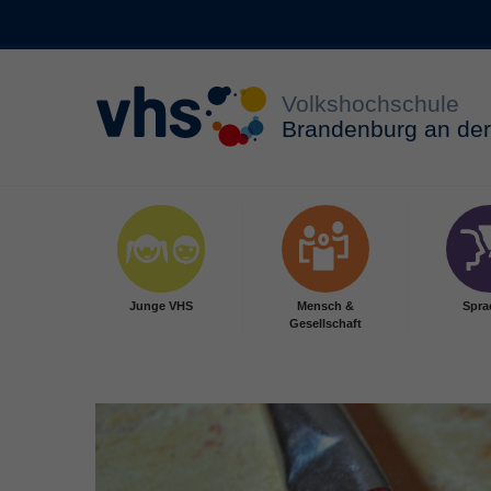
Zum Hauptinhalt springen
Junge VHS
Mensch &
Spra
Gesellschaft