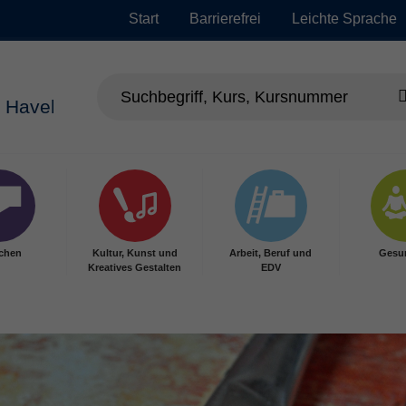
Start
Barrierefrei
Leichte Sprache
chen
Kultur, Kunst und
Arbeit, Beruf und
Gesu
Kreatives Gestalten
EDV