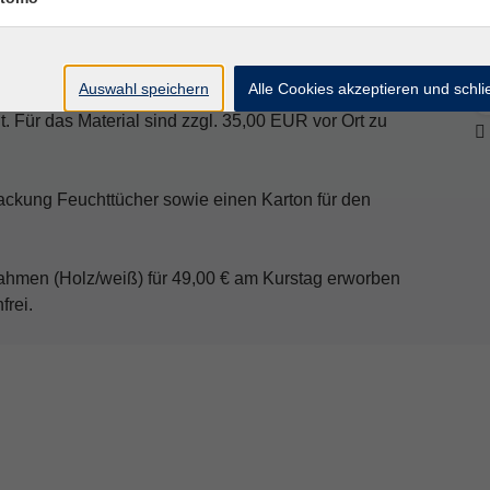
 angesetzt.
Auswahl speichern
Alle Cookies akzeptieren und schl
lt. Für das Material sind zzgl. 35,00 EUR vor Ort zu
Packung Feuchttücher sowie einen Karton für den
hmen (Holz/weiß) für 49,00 € am Kurstag erworben
frei.