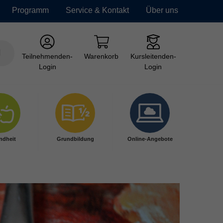
Programm
Service & Kontakt
Über uns
Teilnehmenden-
Warenkorb
Kursleitenden-
Login
Login
ndheit
Grundbildung
Online-Angebote