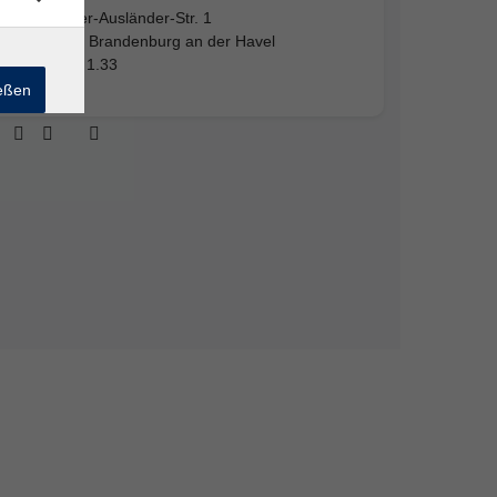
Walther-Ausländer-Str. 1
14772 Brandenburg an der Havel
Raum 1.33
ießen