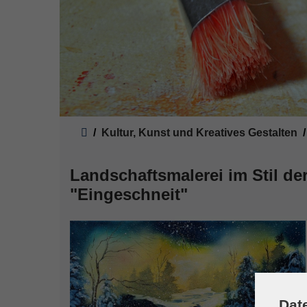
Sie sind hier:
Kultur, Kunst und Kreatives Gestalten
Landschaftsmalerei im Stil de
"Eingeschneit"
Dat