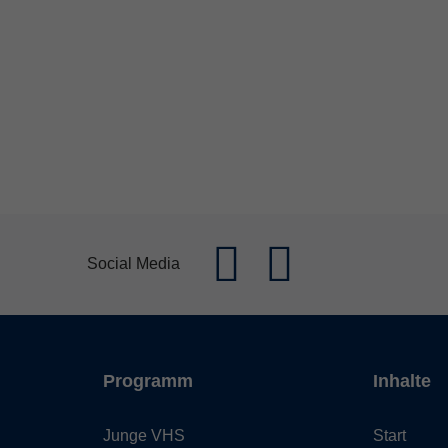
Social Media
Programm
Inhalte
Junge VHS
Start