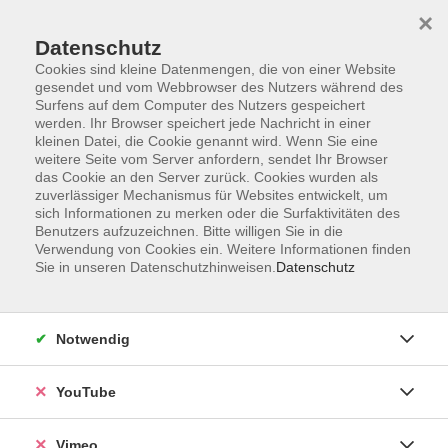
×
Datenschutz
Cookies sind kleine Datenmengen, die von einer Website
gesendet und vom Webbrowser des Nutzers während des
Surfens auf dem Computer des Nutzers gespeichert
Zum Hauptinhalt springen
werden. Ihr Browser speichert jede Nachricht in einer
kleinen Datei, die Cookie genannt wird. Wenn Sie eine
weitere Seite vom Server anfordern, sendet Ihr Browser
das Cookie an den Server zurück. Cookies wurden als
zuverlässiger Mechanismus für Websites entwickelt, um
sich Informationen zu merken oder die Surfaktivitäten des
Benutzers aufzuzeichnen. Bitte willigen Sie in die
Verwendung von Cookies ein. Weitere Informationen finden
Sie in unseren Datenschutzhinweisen.
Datenschutz
Notwendig
YouTube
Sie sind hier:
Mensch und Gesellschaft
Vimeo