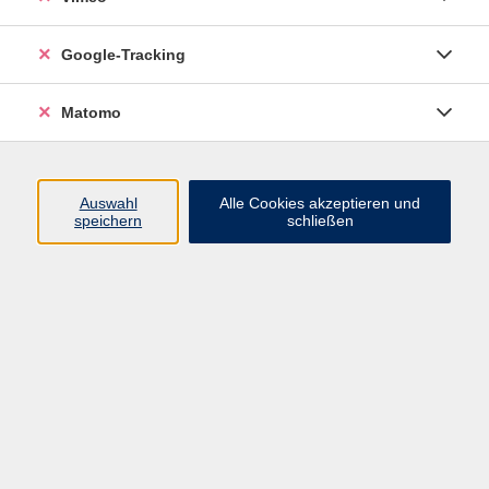
nachhaltige Entwicklung
Google-Tracking
Aus Alt mach Neu - Kleine Taschen aus
Stoffresten
Matomo
Auswahl
Alle Cookies akzeptieren und
speichern
schließen