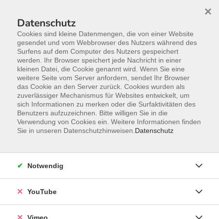
×
Datenschutz
Cookies sind kleine Datenmengen, die von einer Website
gesendet und vom Webbrowser des Nutzers während des
Surfens auf dem Computer des Nutzers gespeichert
Zum Hauptinhalt springen
werden. Ihr Browser speichert jede Nachricht in einer
kleinen Datei, die Cookie genannt wird. Wenn Sie eine
weitere Seite vom Server anfordern, sendet Ihr Browser
das Cookie an den Server zurück. Cookies wurden als
zuverlässiger Mechanismus für Websites entwickelt, um
sich Informationen zu merken oder die Surfaktivitäten des
Benutzers aufzuzeichnen. Bitte willigen Sie in die
Verwendung von Cookies ein. Weitere Informationen finden
Sie in unseren Datenschutzhinweisen.
Datenschutz
Notwendig
YouTube
Sie sind hier:
Online-Angebote
Arbeit, Beruf & EDV
Vimeo