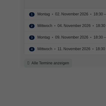
Montag
•
02. November 2026
•
18:30 –
1
Mittwoch
•
04. November 2026
•
18:30 
2
Montag
•
09. November 2026
•
18:30 –
3
Mittwoch
•
11. November 2026
•
18:30 
4
Alle Termine anzeigen