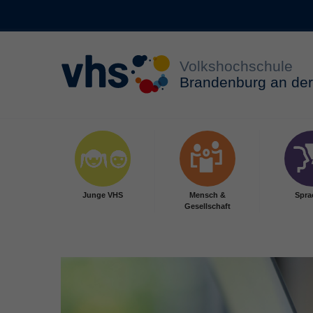
Zum Hauptinhalt springen
Junge VHS
Mensch &
Spra
Gesellschaft