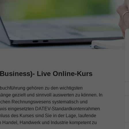
Business)- Live Online-Kurs
buchführung gehören zu den wichtigsten
nge gezielt und sinnvoll auswerten zu können. In
blichen Rechnungswesens systematisch und
 Praxis eingesetzten DATEV-Standardkontenrahmen
uss des Kurses sind Sie in der Lage, laufende
n Handel, Handwerk und Industrie kompetent zu