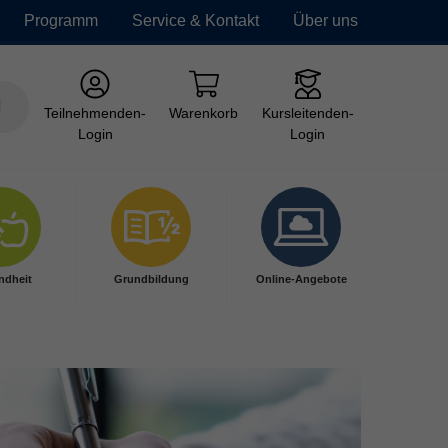
Programm
Service & Kontakt
Über uns
Teilnehmenden-
Warenkorb
Kursleitenden-
Login
Login
ndheit
Grundbildung
Online-Angebote