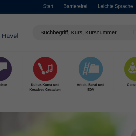
Start
Barrierefrei
Leichte Sprache
chen
Kultur, Kunst und
Arbeit, Beruf und
Gesu
Kreatives Gestalten
EDV