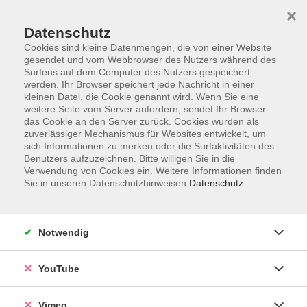
×
Datenschutz
Cookies sind kleine Datenmengen, die von einer Website
gesendet und vom Webbrowser des Nutzers während des
Surfens auf dem Computer des Nutzers gespeichert
Zum Hauptinhalt springen
werden. Ihr Browser speichert jede Nachricht in einer
kleinen Datei, die Cookie genannt wird. Wenn Sie eine
weitere Seite vom Server anfordern, sendet Ihr Browser
das Cookie an den Server zurück. Cookies wurden als
zuverlässiger Mechanismus für Websites entwickelt, um
sich Informationen zu merken oder die Surfaktivitäten des
Benutzers aufzuzeichnen. Bitte willigen Sie in die
Verwendung von Cookies ein. Weitere Informationen finden
Sie in unseren Datenschutzhinweisen.
Datenschutz
Notwendig
YouTube
Sie sind hier:
Online-Angebote
Arbeit, Beruf & EDV
Vimeo