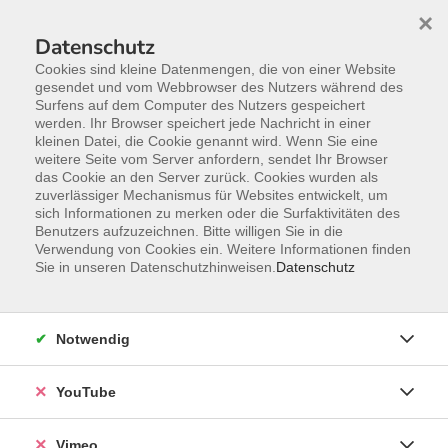
×
Datenschutz
Cookies sind kleine Datenmengen, die von einer Website
gesendet und vom Webbrowser des Nutzers während des
Surfens auf dem Computer des Nutzers gespeichert
Zum Hauptinhalt springen
werden. Ihr Browser speichert jede Nachricht in einer
kleinen Datei, die Cookie genannt wird. Wenn Sie eine
weitere Seite vom Server anfordern, sendet Ihr Browser
das Cookie an den Server zurück. Cookies wurden als
zuverlässiger Mechanismus für Websites entwickelt, um
sich Informationen zu merken oder die Surfaktivitäten des
Benutzers aufzuzeichnen. Bitte willigen Sie in die
Verwendung von Cookies ein. Weitere Informationen finden
Sie in unseren Datenschutzhinweisen.
Datenschutz
Notwendig
YouTube
Sie sind hier:
Online-Angebote
Vimeo