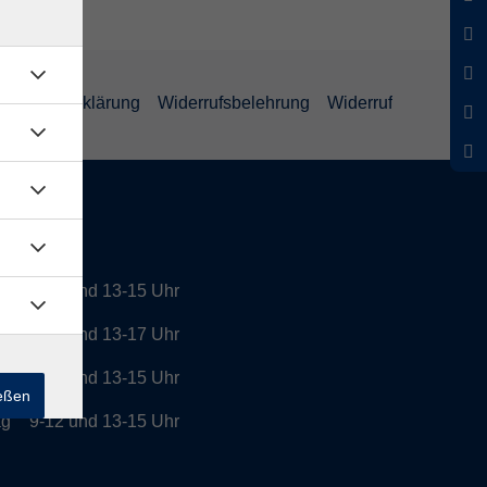
enschutzerklärung
Widerrufsbelehrung
Widerruf
tszeiten
9-12 und 13-15 Uhr
g
9-12 und 13-17 Uhr
h
9-12 und 13-15 Uhr
ießen
ag
9-12 und 13-15 Uhr