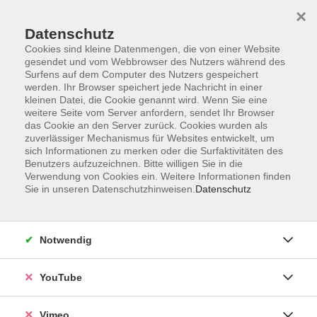
×
Datenschutz
Cookies sind kleine Datenmengen, die von einer Website
gesendet und vom Webbrowser des Nutzers während des
Surfens auf dem Computer des Nutzers gespeichert
Zum Hauptinhalt springen
werden. Ihr Browser speichert jede Nachricht in einer
kleinen Datei, die Cookie genannt wird. Wenn Sie eine
weitere Seite vom Server anfordern, sendet Ihr Browser
das Cookie an den Server zurück. Cookies wurden als
zuverlässiger Mechanismus für Websites entwickelt, um
sich Informationen zu merken oder die Surfaktivitäten des
Benutzers aufzuzeichnen. Bitte willigen Sie in die
Verwendung von Cookies ein. Weitere Informationen finden
Sie in unseren Datenschutzhinweisen.
Datenschutz
Notwendig
YouTube
Sie sind hier:
Arbeit, Beruf und EDV
kaufmännischer Bildung/Wirtschaftswissen
Vimeo