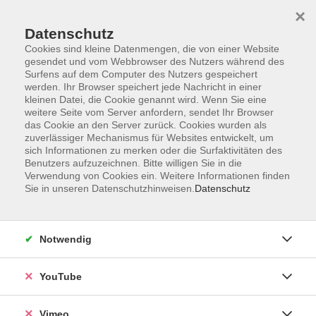
×
Datenschutz
Cookies sind kleine Datenmengen, die von einer Website
gesendet und vom Webbrowser des Nutzers während des
Surfens auf dem Computer des Nutzers gespeichert
Zum Hauptinhalt springen
werden. Ihr Browser speichert jede Nachricht in einer
kleinen Datei, die Cookie genannt wird. Wenn Sie eine
weitere Seite vom Server anfordern, sendet Ihr Browser
das Cookie an den Server zurück. Cookies wurden als
zuverlässiger Mechanismus für Websites entwickelt, um
sich Informationen zu merken oder die Surfaktivitäten des
Benutzers aufzuzeichnen. Bitte willigen Sie in die
Verwendung von Cookies ein. Weitere Informationen finden
Sie in unseren Datenschutzhinweisen.
Datenschutz
Notwendig
YouTube
Sie sind hier:
Sprachen
Deutsch als Fremdsprache
Stufe A1
Vimeo