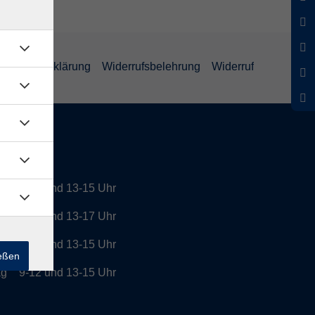
enschutzerklärung
Widerrufsbelehrung
Widerruf
tszeiten
9-12 und 13-15 Uhr
g
9-12 und 13-17 Uhr
h
9-12 und 13-15 Uhr
ießen
ag
9-12 und 13-15 Uhr