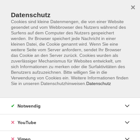
×
Datenschutz
Cookies sind kleine Datenmengen, die von einer Website
gesendet und vom Webbrowser des Nutzers während des
Surfens auf dem Computer des Nutzers gespeichert
Zum Hauptinhalt springen
werden. Ihr Browser speichert jede Nachricht in einer
kleinen Datei, die Cookie genannt wird. Wenn Sie eine
weitere Seite vom Server anfordern, sendet Ihr Browser
das Cookie an den Server zurück. Cookies wurden als
zuverlässiger Mechanismus für Websites entwickelt, um
sich Informationen zu merken oder die Surfaktivitäten des
Benutzers aufzuzeichnen. Bitte willigen Sie in die
Verwendung von Cookies ein. Weitere Informationen finden
Sie in unseren Datenschutzhinweisen.
Datenschutz
Notwendig
YouTube
Sie sind hier:
Sprachen
Deutsch als Fremdsprache
Stufe A1
Vimeo