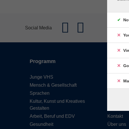
No
Social Media
Yo
Vi
Programm
Inhalte
Go
Junge VHS
Start
Ma
Mensch & Gesellschaft
Barrierefre
Sprachen
Leichte S
Kultur, Kunst und Kreatives
Programm
Gestalten
Service &
Arbeit, Beruf und EDV
Kontakt
Gesundheit
Über uns