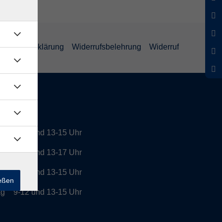
enschutzerklärung
Widerrufsbelehrung
Widerruf
tszeiten
9-12 und 13-15 Uhr
g
9-12 und 13-17 Uhr
h
9-12 und 13-15 Uhr
ießen
ag
9-12 und 13-15 Uhr