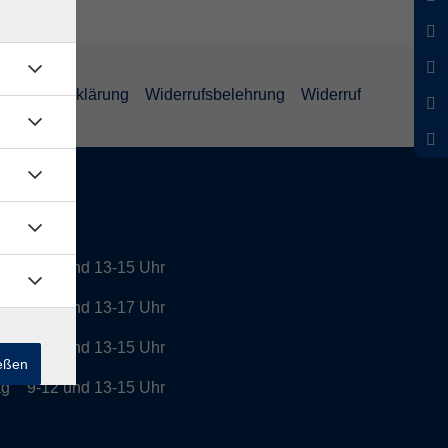
enschutzerklärung
Widerrufsbelehrung
Widerruf
tszeiten
9-12 und 13-15 Uhr
g
9-12 und 13-17 Uhr
h
9-12 und 13-15 Uhr
ießen
ag
9-12 und 13-15 Uhr