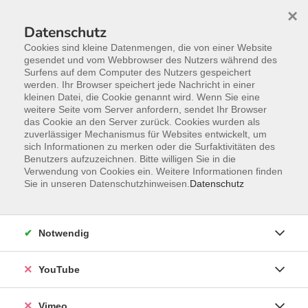
×
Datenschutz
Cookies sind kleine Datenmengen, die von einer Website
gesendet und vom Webbrowser des Nutzers während des
Surfens auf dem Computer des Nutzers gespeichert
Zum Hauptinhalt springen
werden. Ihr Browser speichert jede Nachricht in einer
kleinen Datei, die Cookie genannt wird. Wenn Sie eine
weitere Seite vom Server anfordern, sendet Ihr Browser
das Cookie an den Server zurück. Cookies wurden als
zuverlässiger Mechanismus für Websites entwickelt, um
sich Informationen zu merken oder die Surfaktivitäten des
Benutzers aufzuzeichnen. Bitte willigen Sie in die
Verwendung von Cookies ein. Weitere Informationen finden
Sie in unseren Datenschutzhinweisen.
Datenschutz
Notwendig
YouTube
Sie sind hier:
Sprachen
Englisch
Stufe B1
Vimeo