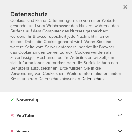
×
Datenschutz
Cookies sind kleine Datenmengen, die von einer Website
gesendet und vom Webbrowser des Nutzers während des
Surfens auf dem Computer des Nutzers gespeichert
Zum Hauptinhalt springen
werden. Ihr Browser speichert jede Nachricht in einer
kleinen Datei, die Cookie genannt wird. Wenn Sie eine
weitere Seite vom Server anfordern, sendet Ihr Browser
das Cookie an den Server zurück. Cookies wurden als
zuverlässiger Mechanismus für Websites entwickelt, um
sich Informationen zu merken oder die Surfaktivitäten des
Benutzers aufzuzeichnen. Bitte willigen Sie in die
Verwendung von Cookies ein. Weitere Informationen finden
Sie in unseren Datenschutzhinweisen.
Datenschutz
Notwendig
YouTube
Sie sind hier:
Sprachen
Neue Kurse für Sprachanfänger*innen
Vimeo