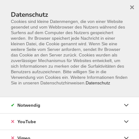
×
Datenschutz
Cookies sind kleine Datenmengen, die von einer Website
gesendet und vom Webbrowser des Nutzers während des
Surfens auf dem Computer des Nutzers gespeichert
Zum Hauptinhalt springen
werden. Ihr Browser speichert jede Nachricht in einer
kleinen Datei, die Cookie genannt wird. Wenn Sie eine
weitere Seite vom Server anfordern, sendet Ihr Browser
das Cookie an den Server zurück. Cookies wurden als
zuverlässiger Mechanismus für Websites entwickelt, um
sich Informationen zu merken oder die Surfaktivitäten des
Benutzers aufzuzeichnen. Bitte willigen Sie in die
Verwendung von Cookies ein. Weitere Informationen finden
Sie in unseren Datenschutzhinweisen.
Datenschutz
Notwendig
YouTube
Sie sind hier:
Sprachen
Neue Kurse für Sprachanfänger*innen
Vimeo