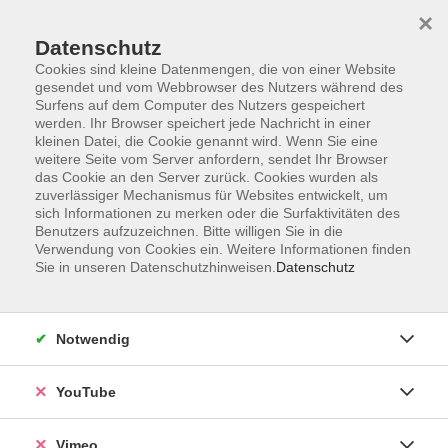
×
Datenschutz
Cookies sind kleine Datenmengen, die von einer Website
gesendet und vom Webbrowser des Nutzers während des
Surfens auf dem Computer des Nutzers gespeichert
Zum Hauptinhalt springen
werden. Ihr Browser speichert jede Nachricht in einer
kleinen Datei, die Cookie genannt wird. Wenn Sie eine
weitere Seite vom Server anfordern, sendet Ihr Browser
das Cookie an den Server zurück. Cookies wurden als
zuverlässiger Mechanismus für Websites entwickelt, um
sich Informationen zu merken oder die Surfaktivitäten des
Benutzers aufzuzeichnen. Bitte willigen Sie in die
Verwendung von Cookies ein. Weitere Informationen finden
Sie in unseren Datenschutzhinweisen.
Datenschutz
Notwendig
YouTube
Sie sind hier:
Vimeo