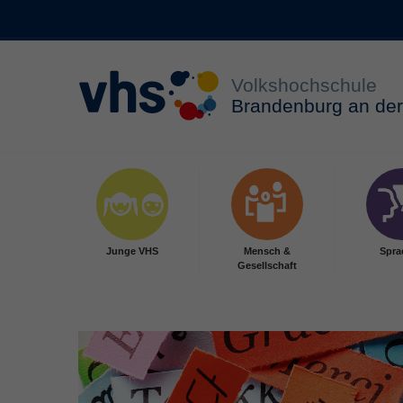
Zum Hauptinhalt springen
Junge VHS
Mensch &
Spra
Gesellschaft