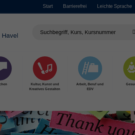
Start
Barrierefrei
Leichte Sprache
chen
Kultur, Kunst und
Arbeit, Beruf und
Gesu
Kreatives Gestalten
EDV