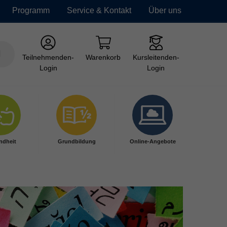
Programm
Service & Kontakt
Über uns
Teilnehmenden-
Warenkorb
Kursleitenden-
Login
Login
ndheit
Grundbildung
Online-Angebote