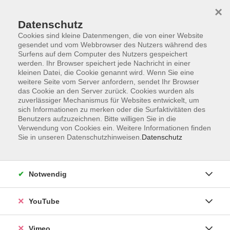
×
Datenschutz
Cookies sind kleine Datenmengen, die von einer Website
gesendet und vom Webbrowser des Nutzers während des
Surfens auf dem Computer des Nutzers gespeichert
Zum Hauptinhalt springen
werden. Ihr Browser speichert jede Nachricht in einer
kleinen Datei, die Cookie genannt wird. Wenn Sie eine
weitere Seite vom Server anfordern, sendet Ihr Browser
das Cookie an den Server zurück. Cookies wurden als
zuverlässiger Mechanismus für Websites entwickelt, um
sich Informationen zu merken oder die Surfaktivitäten des
Benutzers aufzuzeichnen. Bitte willigen Sie in die
Verwendung von Cookies ein. Weitere Informationen finden
Sie in unseren Datenschutzhinweisen.
Datenschutz
Notwendig
YouTube
Sie sind hier:
Gesundheit
Gymnastik, Fitness, Kräftigung und
Vimeo