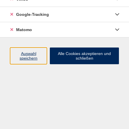
Gestalten
Google-Tracking
Kreativer Mal- und Bastelkurs für Kinder
Matomo
Auswahl
Alle Cookies akzeptieren und
speichern
schließen