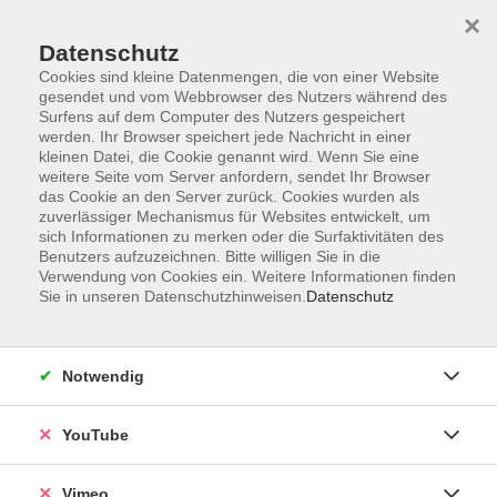
×
Datenschutz
Cookies sind kleine Datenmengen, die von einer Website
gesendet und vom Webbrowser des Nutzers während des
Surfens auf dem Computer des Nutzers gespeichert
Zum Hauptinhalt springen
werden. Ihr Browser speichert jede Nachricht in einer
kleinen Datei, die Cookie genannt wird. Wenn Sie eine
weitere Seite vom Server anfordern, sendet Ihr Browser
das Cookie an den Server zurück. Cookies wurden als
zuverlässiger Mechanismus für Websites entwickelt, um
sich Informationen zu merken oder die Surfaktivitäten des
Benutzers aufzuzeichnen. Bitte willigen Sie in die
Verwendung von Cookies ein. Weitere Informationen finden
Sie in unseren Datenschutzhinweisen.
Datenschutz
Notwendig
YouTube
Sie sind hier:
Kultur, Kunst und Kreatives Gestalten
Malen / Zeichnen
Vimeo