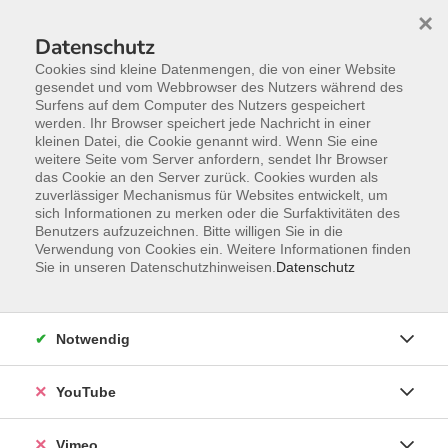
×
Datenschutz
Cookies sind kleine Datenmengen, die von einer Website
gesendet und vom Webbrowser des Nutzers während des
Surfens auf dem Computer des Nutzers gespeichert
Zum Hauptinhalt springen
werden. Ihr Browser speichert jede Nachricht in einer
kleinen Datei, die Cookie genannt wird. Wenn Sie eine
weitere Seite vom Server anfordern, sendet Ihr Browser
das Cookie an den Server zurück. Cookies wurden als
zuverlässiger Mechanismus für Websites entwickelt, um
sich Informationen zu merken oder die Surfaktivitäten des
Benutzers aufzuzeichnen. Bitte willigen Sie in die
Verwendung von Cookies ein. Weitere Informationen finden
Sie in unseren Datenschutzhinweisen.
Datenschutz
Notwendig
YouTube
Sie sind hier:
Gesundheit
Verfahren der Entspannung / Yoga
Vimeo