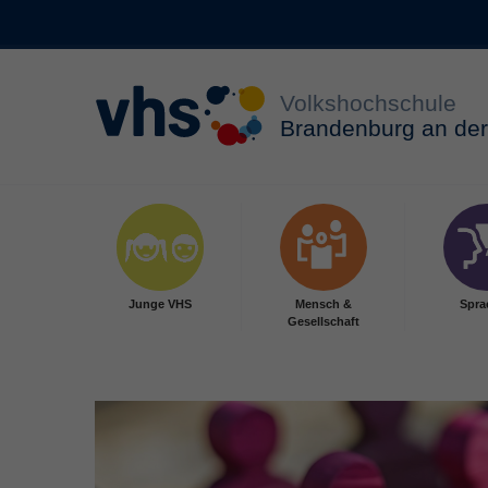
Zum Hauptinhalt springen
Junge VHS
Mensch &
Spra
Gesellschaft