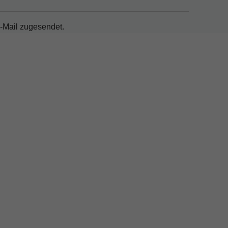
-Mail zugesendet.