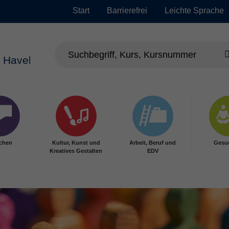
Start
Barrierefrei
Leichte Sprache
chen
Kultur, Kunst und
Arbeit, Beruf und
Gesu
Kreatives Gestalten
EDV