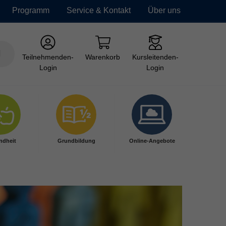
Programm
Service & Kontakt
Über uns
Teilnehmenden-
Warenkorb
Kursleitenden-
Login
Login
ndheit
Grundbildung
Online-Angebote